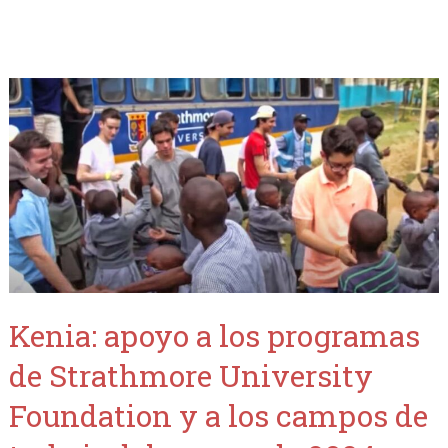
Kenia: apoyo a los programas
de Strathmore University
Foundation y a los campos de