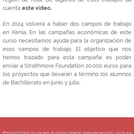
cuenta
este vídeo.
En 2024 volverá a haber dos campos de trabajo
en Kenia. En las campañas económicas de este
curso necesitamos ayuda para la organización de
esos campos de trabajo. El objetivo que nos
hemos trazado para esta campaña es poder
enviar a Strathmore Foundation 20.000 euros para
los proyectos que llevarán a término los alumnos
de Bachillerato en junio y julio.
#PasiónPorServir es una web de Colegio Retamar (
www.retamar.com
), con la que